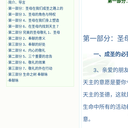
第一部分
·
简介、导言
·
第一部分：圣母在我们成圣之路上的
·
第一部分 3、圣母的角色与特权
·
第一部分 4、圣母在我们身上塑造
·
第一部分 6、在圣母内找到天主 7
·
第二部分 完美的圣母敬礼 1、圣母
第一部分：圣
·
第二部分 2、奉献的意义
·
第三部分 3、奉献的好处
·
第二部分 4、内心的敬礼
一、成圣的必
·
第二部分 5、三个重要的忠告
·
第二部分 6、敬礼的效果
·
第三部分 7、敬礼的外在行动
3
、亲爱的朋
·
第三部分 生命之树 奉献咏
·
奉献咏
天主的意愿是要你
天主的圣德，这就
生命中所有的活动
意。