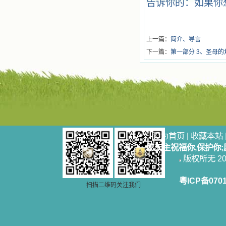
告诉你的：如果你
上一篇：
简介、导言
下一篇：
第一部分 3、圣母
设为首页
|
收藏本站
愿天主祝福你,保护你
版权所无 2006
粤ICP备070
扫描二维码关注我们