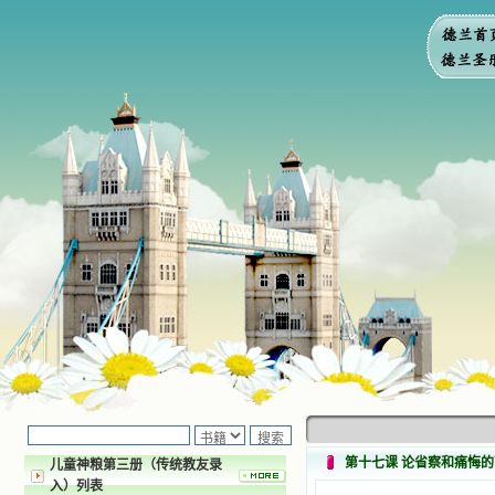
第十七课 论省察和痛悔
儿童神粮第三册（传统教友录
入）列表