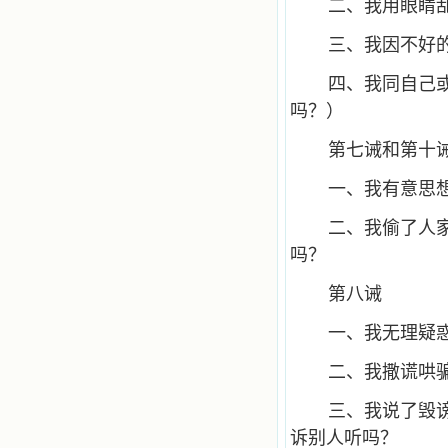
二、我用眼睛
三、我因不好
四、我同自己
吗？）
第七诫和第十
一、我有意思
二、我偷了人
吗？
第八诫
一、我无理疑
二、我撒谎哄
三、我说了毁
诉别人听吗？