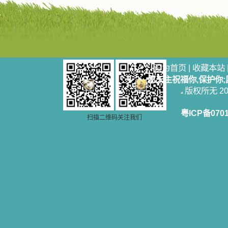
设为首页
|
收藏本站
愿天主祝福你,保护你
版权所无 2006
粤ICP备070
扫描二维码关注我们