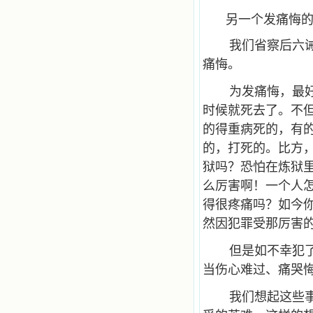
另一个发痛悔
我们省察后六
痛悔。
为发痛悔，最
时候就死去了。不
的得重病死的，有
的，打死的。比方
狱吗？恐怕在炼狱
么厉害啊！一个人
得很疼痛吗？如今
然因犯罪受那厉害
但是如不幸犯
当伤心难过、痛哭
我们想起这些