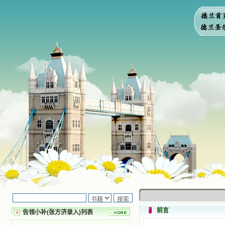
前言
告领小补(张方济录入)列表