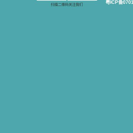
粤ICP备070
扫描二维码关注我们