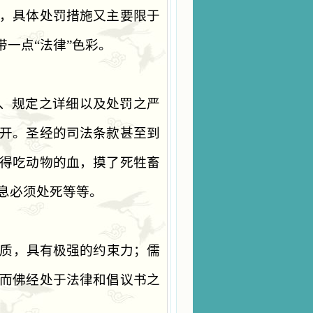
，具体处罚措施又主要限于
带一点
“
法律
”
色彩。
、规定之详细以及处罚之严
开。圣经的司法条款甚至到
得吃动物的血，摸了死牲畜
息必须处死等等。
质，具有极强的约束力；儒
而佛经处于法律和倡议书之