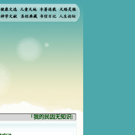
「我的民因无知识而灭亡。你弃掉知识，我也