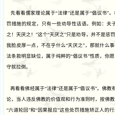
先看看儒家理论属于
“
法律
”
还是属于
“
倡议书
”
。
罚措施的规定，只有一些劝导性话语。例如：夫
之！天厌之！
”
这个
“
天厌之
”
只是劝导，并不是惩
我脸皮厚一点，不在乎什么
“
天厌之
”
，那就什么事
法条款明显缺位，属于纯粹的
“
倡议书
”
性质，你愿
守就拉倒。
再看看佛经属于
“
法律
”
还是属于
“
倡议书
”
。佛教
论，当人违反佛教的价值观和行为准则时，按佛教
“
六道轮回
”
和
“
因果报应
”
这些处罚措施矫正人的行