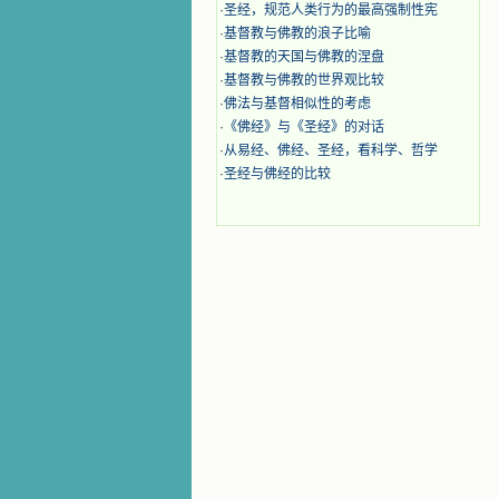
·
圣经，规范人类行为的最高强制性宪
·
基督教与佛教的浪子比喻
·
基督教的天国与佛教的涅盘
·
基督教与佛教的世界观比较
·
佛法与基督相似性的考虑
·
《佛经》与《圣经》的对话
·
从易经、佛经、圣经，看科学、哲学
·
圣经与佛经的比较