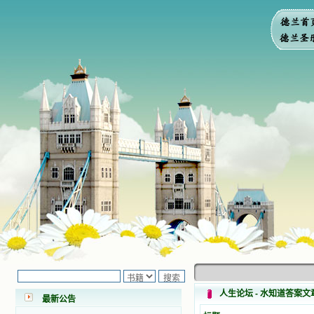
小德兰爱心书屋最新公告 有一天，我
做了一个奇怪的梦，至今让我难忘。
梦中，我看到一本打开的用石头做的
书，我用舌头去舔它，觉得有一种甜
人生论坛 - 水知道答案文
最新公告
味，我就更用力去舔，最后从这本书
里流出活水来了。从那以后，一种想