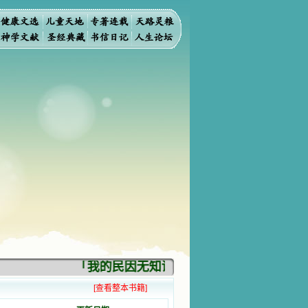
「我的民因无知识而灭亡。你弃掉知识，我
[查看整本书籍]