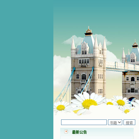
小德兰爱心书屋最新公告 有一天，我
做了一个奇怪的梦，至今让我难忘。
梦中，我看到一本打开的用石头做的
书，我用舌头去舔它，觉得有一种甜
最新公告
味，我就更用力去舔，最后从这本书