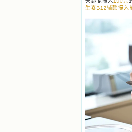
天都能摄入
100克
生素B12辅酶摄入