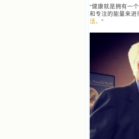
“健康就是拥有一
和专注的能量来进
活。
”