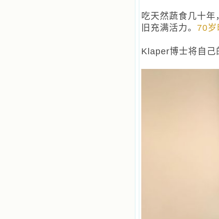
吃天然蔬食几十年，
旧充满活力。
70
Klaper博士将自