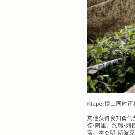
Klaper博士同
其他获得良知勇气
德·阿里、约翰·列
洛、本杰明·斯波克