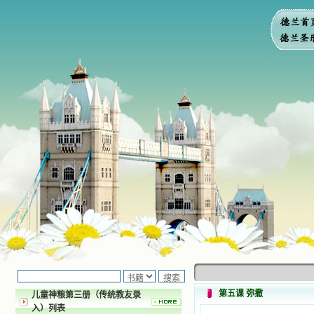
第五课 弥撒
儿童神粮第三册（传统教友录
入）列表