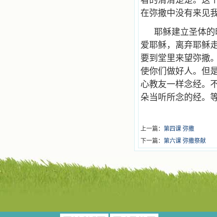
看的清清楚楚。这
在弥撒中没有来见我
耶稣建立圣体的
爱耶稣，离弃耶稣
要到堂里来望弥撒
使你们做好人。但
心教友一样念经。
朵当听所念的经。
上一篇：
第四课 弥撒
下一篇：
第六课 弥撒祭献