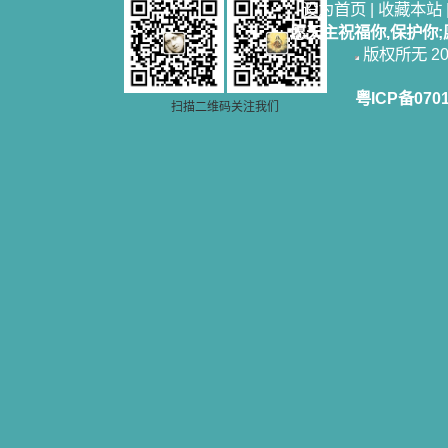
设为首页
|
收藏本站
愿天主祝福你,保护你
版权所无 2006
粤ICP备070
扫描二维码关注我们