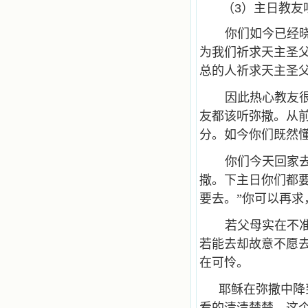
（3）主日教友
你们如今已经
为我们祈求天主圣
总的人祈求天主圣
因此热心教友
友都该听弥撒。从
分。如今你们既然
你们今天回家
撒。下主日你们都
要去。”你可以再
若父母实在不
若能去却故意不愿
在可怜。
耶稣在弥撒中降