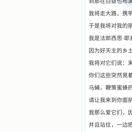
到那在白昼也布
我将走大路，携
于是我将对我的
我是法郎西思·耶
因为好天主的乡
我将对它们说：
你们这些突然晃
马蝇，鞭策蜜蜂
请让我来到你面
我那么爱它们，
并且站住，一边