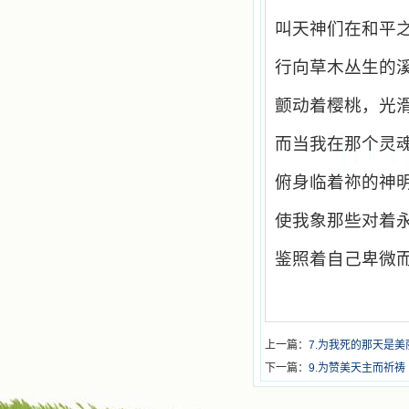
叫天神们在和平
行向草木丛生的
颤动着樱桃，光
而当我在那个灵
俯身临着祢的神
使我象那些对着
鉴照着自己卑微
上一篇：
7.为我死的那天是
下一篇：
9.为赞美天主而祈祷