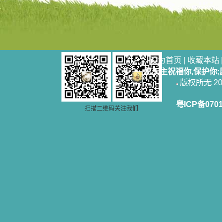
设为首页
|
收藏本站
愿天主祝福你,保护你
版权所无 2006
粤ICP备070
扫描二维码关注我们