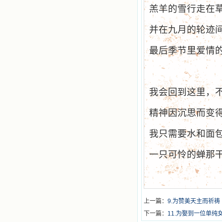
羔羊的雪行走在
并在九月的轮迹
最后季节里爱情
我会回到这里，
精神因沉思而变
我只需要水和面
一只可怜的蝉那
上一篇：
9.为赞美天主而祈祷
下一篇：
11.为娶到一位单纯