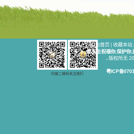
设为首页
|
收藏本站
愿天主祝福你,保护你
版权所无 2006
粤ICP备070
扫描二维码关注我们