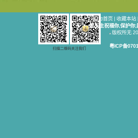
设为首页
|
收藏本站
愿天主祝福你,保护你
版权所无 2006
粤ICP备070
扫描二维码关注我们