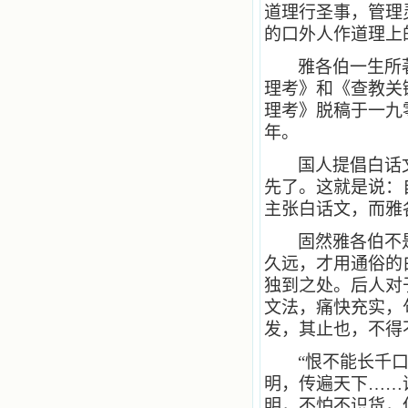
道理行圣事，管理
的口外人作道理上
雅各伯一生所
理考》和《查教关
理考》脱稿于一九
年。
国人提倡白话
先了。这就是说：
主张白话文，而雅
固然雅各伯不
久远，才用通俗的
独到之处。后人对
文法，痛快充实，
发，其止也，不得
“
恨不能长千
明，传遍天下……
明，不怕不识货，