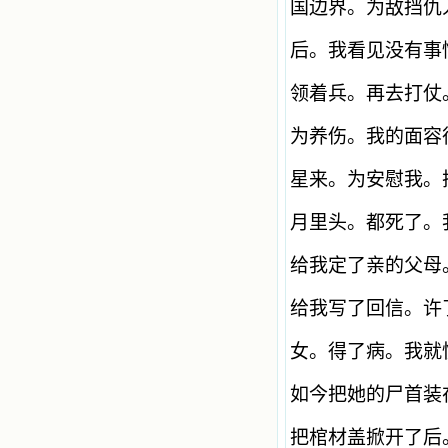
国边界。为敌挡仇
后。我看见没有事
领着兵。再去打仗
为养伤。我的面容
星来。为安慰我。
月里头。都死了。
给我定了亲的父母
给我写了回信。许
女。得了病。我就
如今把她的尸首装
把棺材盖掀开了后