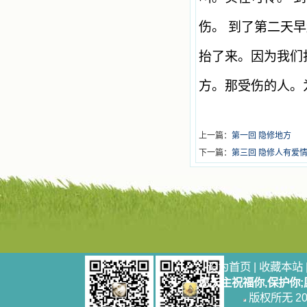
伤。 到了第二天
抬了来。因为我们
方。那受伤的人。
上一篇：
第一回 隐修地方
下一篇：
第三回 隐修人有爱
设为首页
|
收藏本站
愿天主祝福你,保护你
版权所无 2006