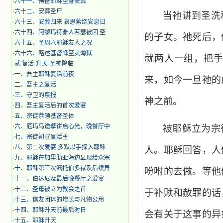
·
六十一、预备耶稣圣身安葬
·
六十二、安葬圣尸
当祂讲到圣洗
·
六十三、安葬归来 哀思萦绕安息日
·
六十四、阿黎玛特雅人若瑟被囚 圣
的子女。祂死后，
·
六十五、圣周六耶稣友人之况
·
六十六、略述基督降至灵薄狱
就两人一组，把
·
贰 复活·升天·圣神降临
·
一、吾主耶稣复活前夜
来，如今一旦祂的
·
二、吾主之复活
·
三、守卫的禀报
神之前。
·
四、吾主复活后的首次爱宴
·
五、宗徒恭领基督圣体
·
六、厄玛乌途擘饼启心光，晚餐厅中
被耶稣立为宗
·
七、宗徒初宣复活主
·
八、第二次爱宴 多默以手探入耶稣
人。耶稣回答，人
·
九、耶稣在加里肋亚海边显现给众宗
·
十、耶稣第三次嘱托伯多禄及后续异
吩咐的去做。等他
·
十一、伯达尼及最后晚餐厅之爱宴
·
十二、圣母被立为教会之首
于补赎和赦罪的话
·
十三、信友团体的增长与凡物公用
·
十四、耶稣升天前最后时日
会有关于这事的异
·
十五、耶稣升天