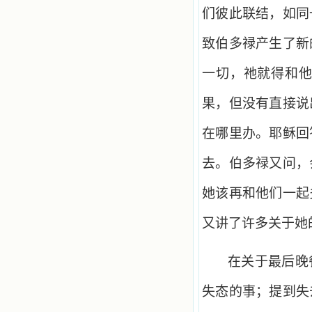
们彼此联结，如同
致伯多禄产生了新
一切，祂就得和
果，但没有直接说
在哪里办。耶稣回
去。伯多禄又问，
她该再和他们一起
又讲了许多关于她
在关于最后晚
失态的事；提到失