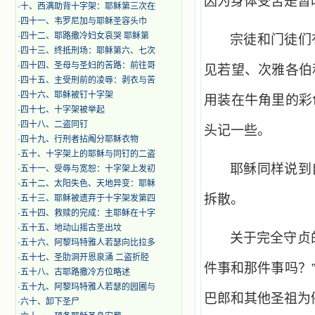
因为身体受苦是暂
·
十、西满助背十字架：耶稣第三次在
·
四十一、韦罗尼加与耶稣圣容头巾
·
四十二、耶路撒冷妇女哀哭 耶稣第
宗徒和门徒们
·
四十三、终抵刑场：耶稣第六、七次
·
四十四、圣母与圣妇的苦路：前往哥
见若望、次雅各伯
·
四十五、主受刑前的凌辱：剥衣与苦
·
四十六、耶稣被钉十字架
用装在牛角里的彩
·
四十七、十字架被举起
·
四十八、二盗同钉
头记一些。
·
四十九、行刑者拈阄分耶稣衣物
·
五十、十字架上的耶稣与同钉的二盗
耶稣同样说到
·
五十一、受辱与宽恕：十字架上发初
·
五十二、太阳失色、天地异变：耶稣
拆散。
·
五十三、耶稣被遗弃于十字架发第四
·
五十四、救赎的完成：主耶稣在十字
·
五十五、地动山摇古圣出坟
关于完全守贞
·
五十六、阿黎玛特雅人若瑟向比拉多
·
五十七、圣肋洞开恩泉涌 二盗折胫
件事和那件事吗？
·
五十八、古耶路撒冷方位略述
·
五十九、阿黎玛特雅人若瑟的园圃与
巴郎和其他圣祖为
·
六十、卸下圣尸