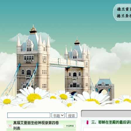
三、耶稣在圣殿的最后讲
真福艾曼丽圣经神视录第四卷
列表