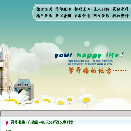
灵修书籍 - 向隐密中的天父祈祷文章列表