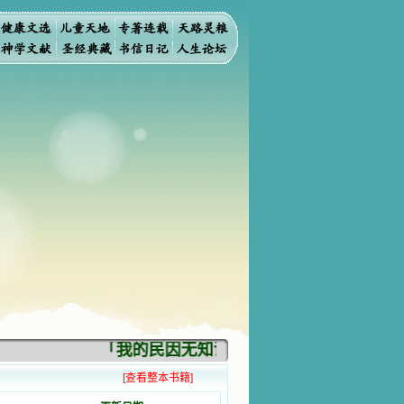
「我的民因无知识而灭亡。你弃掉知识，我
[查看整本书籍]