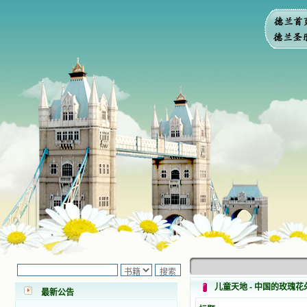
小德兰爱心书屋最新公告 有一天，我
做了一个奇怪的梦，至今让我难忘。
梦中，我看到一本打开的用石头做的
书，我用舌头去舔它，觉得有一种甜
儿童天地 - 中国的玫瑰
最新公告
味，我就更用力去舔，最后从这本书
里流出活水来了。从那以后，一种想