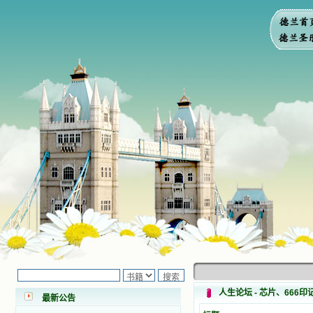
小德兰爱心书屋最新公告 有一天，我
做了一个奇怪的梦，至今让我难忘。
梦中，我看到一本打开的用石头做的
书，我用舌头去舔它，觉得有一种甜
人生论坛 - 芯片、66
最新公告
味，我就更用力去舔，最后从这本书