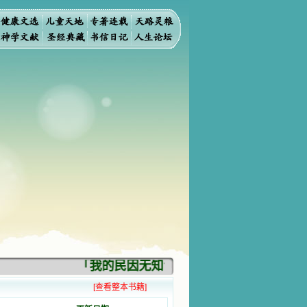
「我的民因无知识而灭亡。你弃掉知识，我
[查看整本书籍]