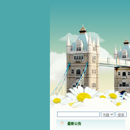
小德兰爱心书屋最新公告 有一天，我
做了一个奇怪的梦，至今让我难忘。
梦中，我看到一本打开的用石头做的
书，我用舌头去舔它，觉得有一种甜
最新公告
味，我就更用力去舔，最后从这本书