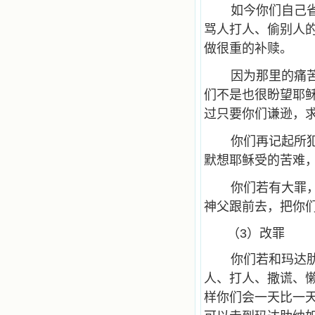
如今你们自己
骂人打人、偷别人
做很重的补赎。
因为那里的痛
们不是也很盼望耶
过只要你们谦逊，求
你们再记起所
默想耶稣受的苦难
你们若有大罪
神父跟前去，把你
（3）改罪
你们若和玛达
人、打人、撒谎、
样你们会一天比一