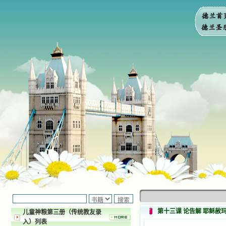
第十三课 论告解 耶稣赦
儿童神粮第三册（传统教友录
入）列表