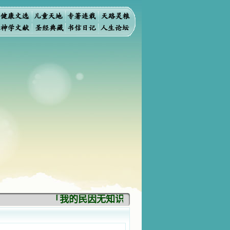
「我的民因无知识而灭亡。你弃掉知识，我也