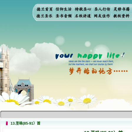
13.圣咏(85-91）首