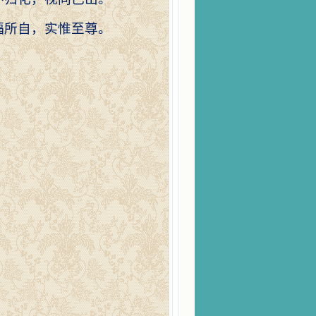
福所自，实惟至尊。