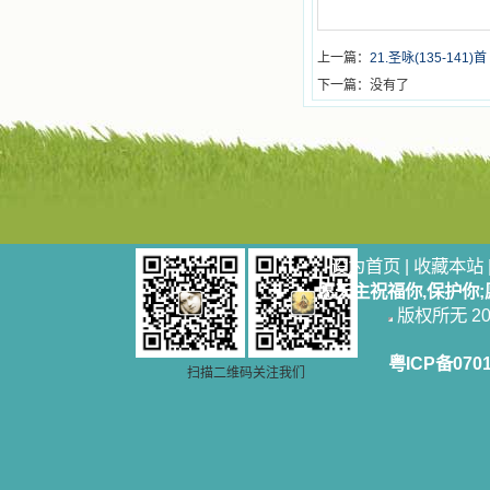
上一篇：
21.圣咏(135-141)首
下一篇：没有了
设为首页
|
收藏本站
愿天主祝福你,保护你
版权所无 2006
粤ICP备070
扫描二维码关注我们