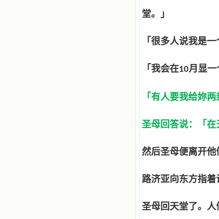
堂。」
「很多人说我是一
「我会在
月显一
10
「有人要我给妳两
圣母回答说：「在
然后圣母便离开他
路济亚向东方指着
圣母回天堂了。人