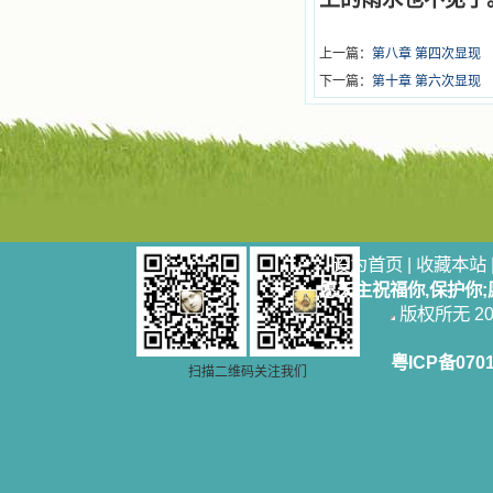
上一篇：
第八章 第四次显现
下一篇：
第十章 第六次显现
设为首页
|
收藏本站
愿天主祝福你,保护你
版权所无 2006
粤ICP备070
扫描二维码关注我们