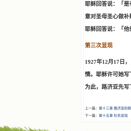
耶稣回答说：「是
意对圣母圣心做补
耶稣回答说：「他
第三次显现
1927
年12月17
情。耶稣许可她写
为此，路济亚先写
上一篇：
第十三章 路济亚的
下一篇：
第十五章 杜衣显现