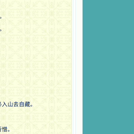
。
。
必入山去自藏。
所憎。