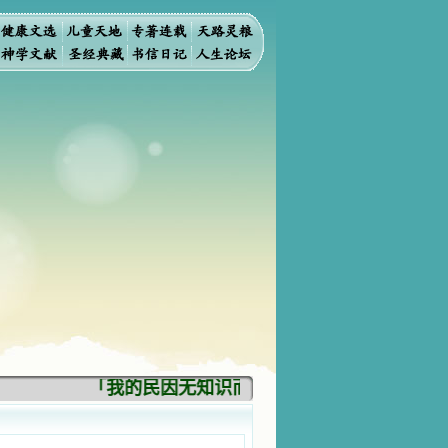
「我的民因无知识而灭亡。你弃掉知识，我也必