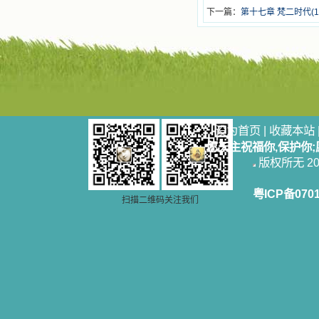
下一篇：
第十七章 梵二时代(19
设为首页
|
收藏本站
愿天主祝福你,保护你
版权所无 2006
粤ICP备070
扫描二维码关注我们