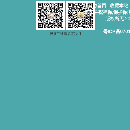
设为首页
|
收藏本站
愿天主祝福你,保护你
版权所无 2006
粤ICP备070
扫描二维码关注我们