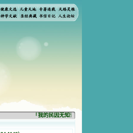
「我的民因无知识而灭亡。你弃掉知识，我