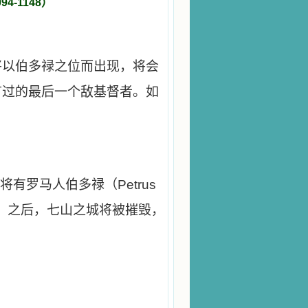
94-1148）
将以伯多禄之位而出现，将会
言过的最后一个敌基督者。如
将有罗马人伯多禄（Petrus
群；之后，七山之城将被摧毁，