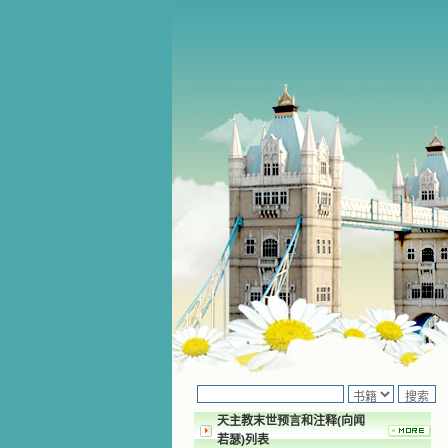
天主教末世预言和注释(向闻
若瑟)列表