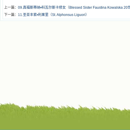
上一篇：
09.真福斯蒂纳•科瓦尔斯卡修女（Blessed Sister Faustina Kowalska 2
下一篇：
11.圣亚丰索•利果里（St. Alphonsus Liguori）