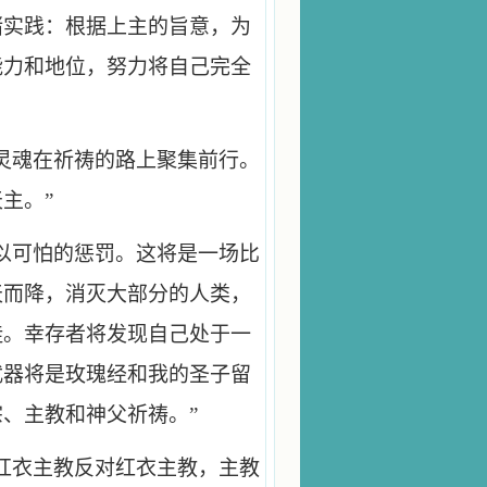
诸实践：根据上主的旨意，为
能力和地位，努力将自己完全
灵魂在祈祷的路上聚集前行。
主。”
以可怕的惩罚。这将是一场比
天而降，消灭大部分的人类，
徒。幸存者将发现自己处于一
武器将是玫瑰经和我的圣子留
、主教和神父祈祷。”
红衣主教反对红衣主教，主教