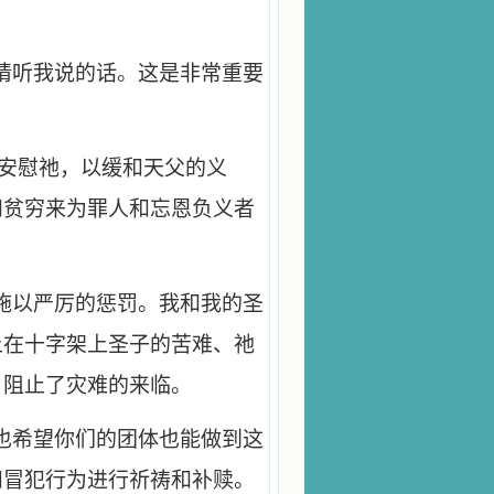
请听我说的话。这是非常重要
够安慰祂，以缓和天父的义
和贫穷来为罪人和忘恩负义者
施以严厉的惩罚。我和我的圣
上在十字架上圣子的苦难、祂
，阻止了灾难的来临。
也希望你们的团体也能做到这
和冒犯行为进行祈祷和补赎。