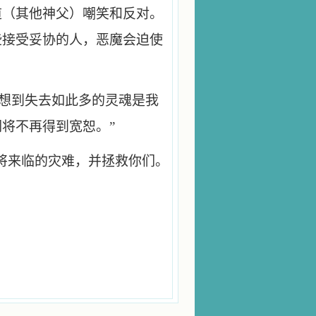
道（其他神父）嘲笑和反对。
些接受妥协的人，恶魔会迫使
。
一想到失去如此多的灵魂是我
将不再得到宽恕。”
将来临的灾难，并拯救你们。