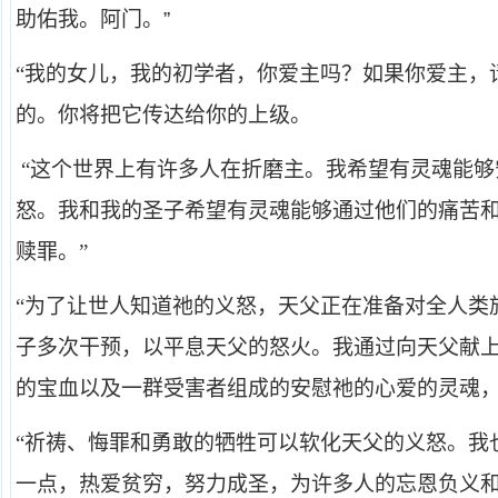
助佑我。阿门。”
“我的女儿，我的初学者，你爱主吗？如果你爱主，
的。你将把它传达给你的上级。
“这个世界上有许多人在折磨主。我希望有灵魂能
怒。我和我的圣子希望有灵魂能够通过他们的痛苦
赎罪。”
“为了让世人知道祂的义怒，天父正在准备对全人类
子多次干预，以平息天父的怒火。我通过向天父献
的宝血以及一群受害者组成的安慰祂的心爱的灵魂
“祈祷、悔罪和勇敢的牺牲可以软化天父的义怒。我
一点，热爱贫穷，努力成圣，为许多人的忘恩负义