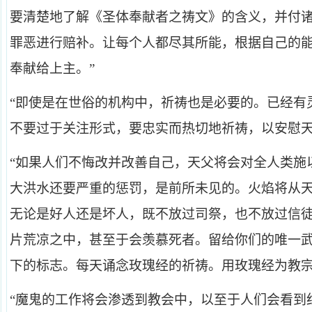
要清楚地了解《圣体奉献者之祷文》的含义，并付
罪恶进行赔补。让每个人都尽其所能，根据自己的
奉献给上主。”
“即使是在世俗的机构中，祈祷也是必要的。已经有
不要过于关注形式，要忠实而热切地祈祷，以安慰天
“如果人们不悔改并改善自己，天父将会对全人类施
大洪水还要严重的惩罚，是前所未见的。火焰将从
无论是好人还是坏人，既不放过司祭，也不放过信
片荒凉之中，甚至于会羡慕死者。留给你们的唯一
下的标志。每天诵念玫瑰经的祈祷。用玫瑰经为教宗
“魔鬼的工作将会渗透到教会中，以至于人们会看到