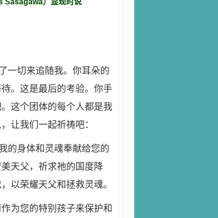
 Sasagawa）显现时说
弃了一切来追随我。你耳朵的
等待。这是最后的考验。你手
吧。这个团体的每个人都是我
么，让我们一起祈祷吧：
把我的身体和灵魂奉献给您的
赞美天父，祈求祂的国度降
我，以荣耀天父和拯救灵魂。
请作为您的特别孩子来保护和