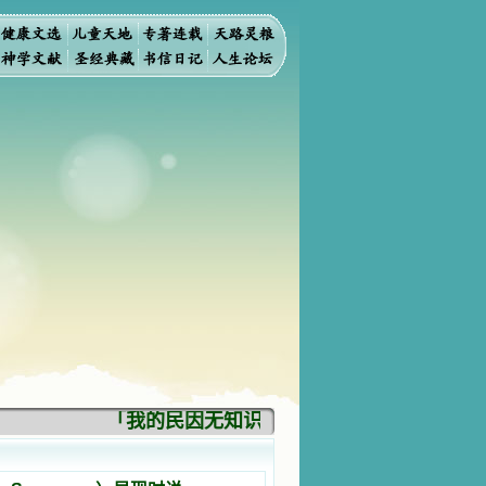
「我的民因无知识而灭亡。你弃掉知识，我也