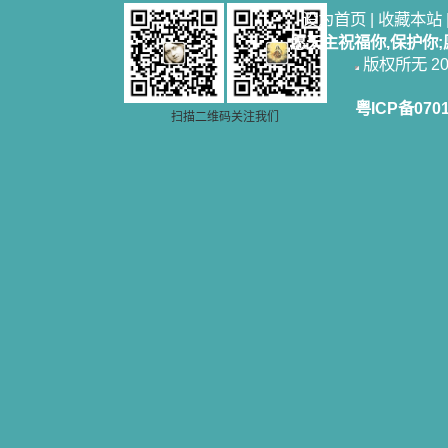
设为首页
|
收藏本站
愿天主祝福你,保护你
版权所无 2006
粤ICP备070
扫描二维码关注我们