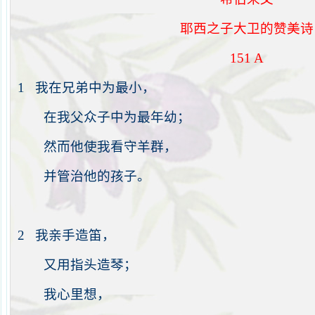
耶西之子大卫的赞美诗
151 A
1
我在兄弟中为最小，
在我父众子中为最年幼；
然而他使我看守羊群，
并管治他的孩子。
2
我亲手造笛，
又用指头造琴；
我心里想，