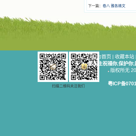
下一篇：
卷八 雅各祷文
设为首页
|
收藏本站
愿天主祝福你,保护你
版权所无 2006
粤ICP备070
扫描二维码关注我们