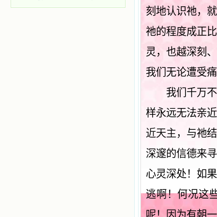
刻地认识祂，
祂的程度成正
灵，也越深刻
我们无论遭受痛
我们千万不要
样永远无法亲
近天主，
与祂
深邃的信德来
心灵深处！如
逃啊！何况这
呢！因为有朝一