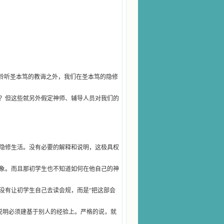
了聆听圣本笃的教诲之外，我们在圣本笃的隐修
？但这些就另外假定神师、辅导人员对我们的
隐修生活。没有必要的解释和说明，这极具权
象。而且那初学生也不知道如何在他自己的神
没有让初学生自己去读会规，而是“把这部会
说明必须建基于别人的经验上。严格的说，就