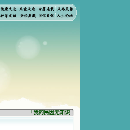
「我的民因无知识而灭亡。你弃掉知识，我也