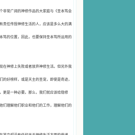
个非常广阔的神修作品的大家庭与《圣本笃会
有责任传授神修生活的人，应该是多么大的满
本笃的位置，因此，也要保持圣本笃所运用的
现在神修上失败或者放弃神修生活。但另外我
们的好榜样，或是天主的圣宠，即使是奇迹，
，更是一种必要。那么，我们就应该给隐修
他们理解他们职业和他们的工作，理解他们的