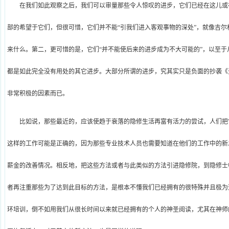
在我们如此观察之后，我们可以审量那些令人惊叹的进步，它们已经在这儿或
部的希望于它们，但很可惜，它们并不能“引我们进入客观事物的深处”，就像吉
来什么。第二，更可惜的是，它们“并不能使后来的进步成为不大可能的”，以至
都是如此完全没有用处的其它进步。大部分所谓的进步，究其实只是负面的抄袭《
非常积极的因素而已。
比如说，那些最近的，应该使趋于衰落的隐修生活再富有活力的尝试，人们把
这样的工作可能是正确的，因为那些专业技术人员也需要知道在他们的工作中的新
薪金的改善情况。相反地，把这些方法或者与此类似的方法引进隐修院，到隐修士
者再注重那些为了达到此目标的方法，是根本不懂我们已经拥有的很特殊并且极为
环培训，倒不如用我们从很长时间以来就已经拥有的个人的神圣阅读，尤其在神师