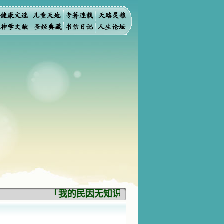
「我的民因无知识而灭亡。你弃掉知识，我也