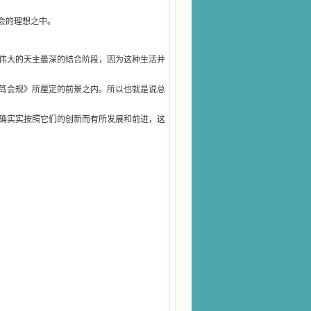
会的理想之中。
伟大的天主最深的结合阶段，因为这种生活并
笃会规》所厘定的前景之内。所以也就是说总
确实实按照它们的创新而有所发展和前进，这