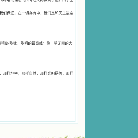
所咏唱或诵念的所有经文的极高价值。由于圣
我们保证，在一切存有中，我们是和天主最亲
“平和的歌咏，歌唱的最高峰；像一望无际的大
，那样坦率，那样自然，那样光明磊落，那样