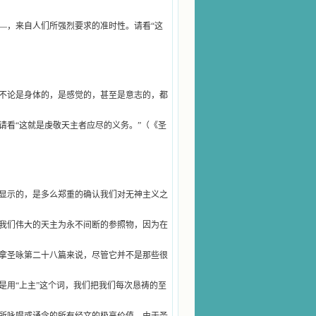
—，来自人们所强烈要求的准时性。请看“这
不论是身体的，是感觉的，甚至是意志的，都
请看“这就是虔敬天主者应尽的义务。”（《圣
显示的，是多么郑重的确认我们对无神主义之
我们伟大的天主为永不间断的参照物，因为在
拿圣咏第二十八篇来说，尽管它并不是那些很
是用“上主”这个词，我们把我们每次恳祷的至