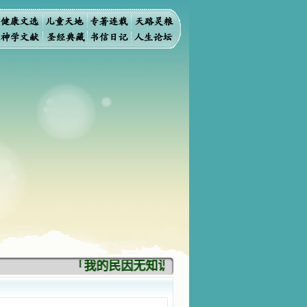
「我的民因无知识而灭亡。你弃掉知识，我