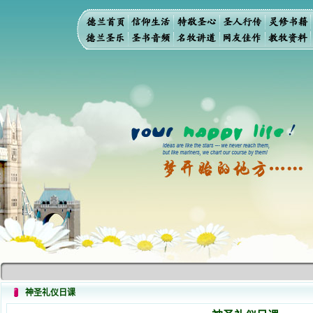
神圣礼仪日课