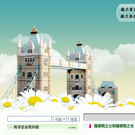
隐修院之父和隐修院之长
再寻圣本笃列表