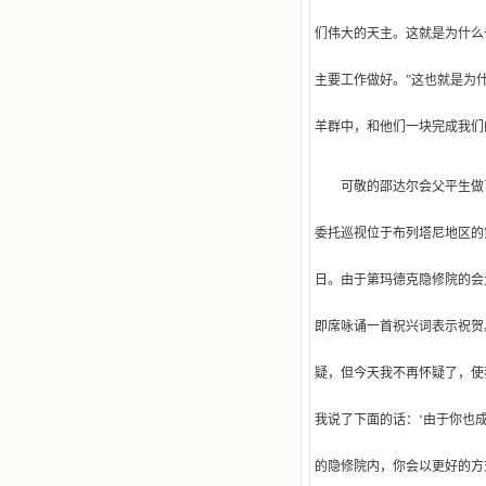
们伟大的天主。这就是为什么
主要工作做好。”这也就是为
羊群中，和他们一块完成我们
可敬的邵达尔会父平生做
委托巡视位于布列塔尼地区的
日。由于第玛德克隐修院的会
即席咏诵一首祝兴词表示祝贺
疑，但今天我不再怀疑了，使
我说了下面的话：‘由于你也
的隐修院内，你会以更好的方