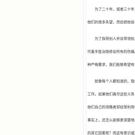
为了二十年，或者三十年
他们的很多失望，然后把他自
为了指导别人并且带领别
代着手医治隐修会所有的伤痛
种严格要求，我们能够希望有
就像每个人都知道的，隐
工作。如果他们善尽这些义务
他们自己的领路者却经常利用
事实上，还怎么能够更清楚地
的其它因素呢？而这有意识或