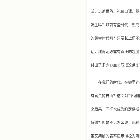
活、远避世俗、礼仪日课、默
发生吗？以前有些时代，熙笃
的黄金时代吗？只要长上们不
话，我肯定必需有真正的超脱
付出了多少心血才写成这点东
在我们的时代，在哪里还
有高贵的自由？这面对“不可
之后果，同样也成为约定俗成
特殊？但是不论怎么说，此种
圣艾简纳的表率显示得极为清