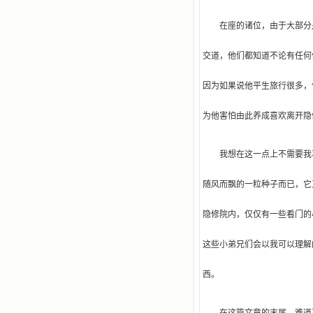
在座的诸位，由于大部分
交道，他们都知道不论有任何
因为如果说他平生旅行很多，
为他害怕由此养成喜欢离开隐
我想在这一点上不需要我
随风而飘的一粒种子而已，它
隐修院内，仅仅有一些看门的
这些小弟兄们会以我可以理解
西。