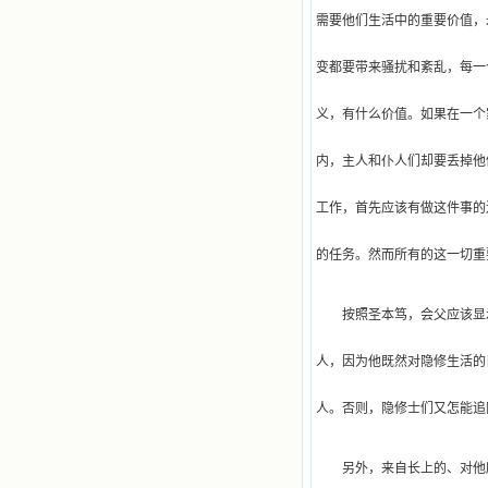
需要他们生活中的重要价值，
变都要带来骚扰和紊乱，每一
义，有什么价值。如果在一个
内，主人和仆人们却要丢掉他
工作，首先应该有做这件事的
的任务。然而所有的这一切重
按照圣本笃，会父应该显
人，因为他既然对隐修生活的
人。否则，隐修士们又怎能追
另外，来自长上的、对他