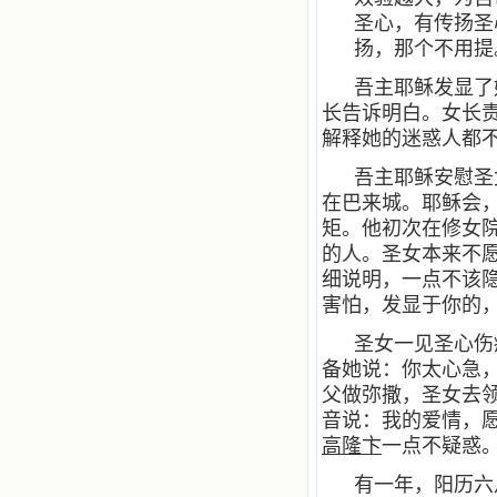
圣心，有传扬圣
扬，那个不用提
吾主耶稣发显了
长告诉明白。女长
解释她的迷惑人都
吾主耶稣安慰圣
在巴来城。耶稣会
矩。他初次在修女
的人。圣女本来不
细说明，一点不该
害怕，发显于你的
圣女一见圣心伤
备她说：你太心急
父做弥撒，圣女去
音说：我的爱情，
高隆卞
一点不疑惑
有一年，阳历六