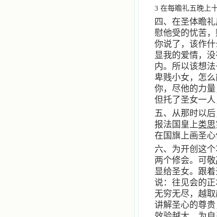
3 在每瞻礼五晚
四、在圣体瞻礼
慰他受的忧苦，
你说了，该作什
显我的爱情，没
内。所以该想法
卑贱小女，怎么
你，尽他的力量
但托了圣女一人
五、从那时以后
报法国皇上
类思
在国旗上画圣心
六、为开创这个
两个修会。可敬
显给圣女。跟着
说：往见会的正
无穷无尽，越取
讲解圣心的尊贵
效验越大，为自