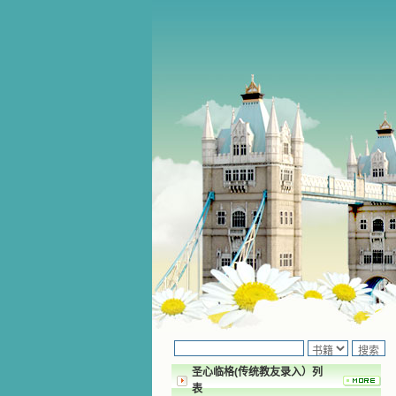
圣心临格(传统教友录入）列
表