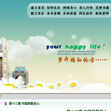
第十三章 中国恭敬圣心