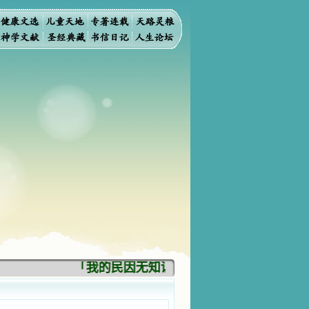
「我的民因无知识而灭亡。你弃掉知识，我