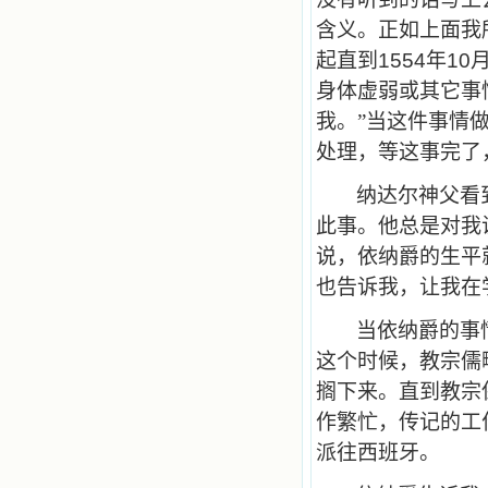
含义。正如上面我
起直到
1554
年
10
身体虚弱或其它事
我。”当这件事情
处理，等这事完了
纳达尔神父看
此事。他总是对我
说，依纳爵的生平
也告诉我，让我在
当依纳爵的事
这个时候，教宗儒
搁下来。直到教宗
作繁忙，传记的工
派往西班牙。