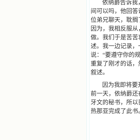
依纳爵告诉我
间可以吗，他回答
位弟兄聊天，耽搁
因为，我相反服从
做。我们于是苦苦
述。我一边记录，
说：“要遵守你的
重复了刚才的话，
叙述。
因为我即将要
前一天，依纳爵还
牙文的秘书，所以
热那亚完成了此书