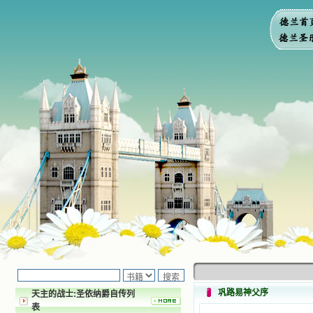
巩路易神父序
天主的战士:圣依纳爵自传列
表