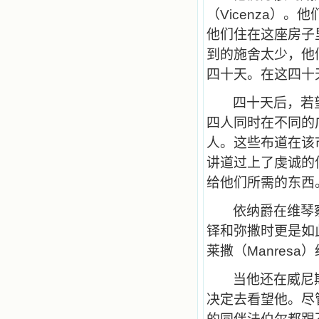
（
Vicenza
）。他
他们住在这座房子
到的施舍太少，他
四十天。在这四十
四十天后，若
四人同时在不同的
人。这些布道在该
讲道过上了虔诚的
给他们所需的东西
依纳爵在维琴
铎和弥撒时更是如
莱撒（
Manresa
）
当他还在威尼
决定去看望他。尽