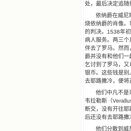
处，最后决定追随
依纳爵在威尼
烧依纳爵的肖像。
的判决。
1538
年初
病人服务。两三个
伴去了罗马。然而
爵并没有和他们一
乞讨到了罗马，又
银币。这些钱是别
去耶路撒冷，便将
他们中凡不是
韦拉勒斯（
Verallu
断交，没有开往耶
后还没有去耶路撒
他们分散到威