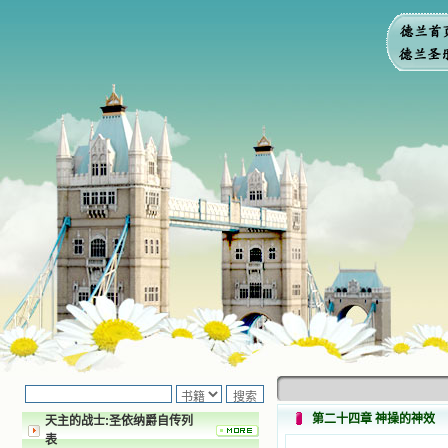
第二十四章 神操的神效
天主的战士:圣依纳爵自传列
表