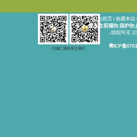
设为首页
|
收藏本站
愿天主祝福你,保护你
版权所无 2006
粤ICP备070
扫描二维码关注我们