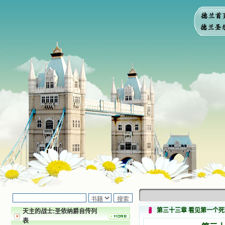
第三十三章 看见第一个
天主的战士:圣依纳爵自传列
表