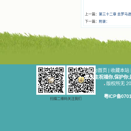
上一篇：
第三十二章 去罗马
下一篇：
附录：
设为首页
|
收藏本站
愿天主祝福你,保护你
版权所无 2006
粤ICP备070
扫描二维码关注我们