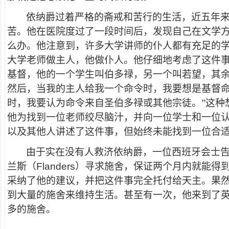
依纳爵过着严格的斋戒和苦行的生活，近五年
苦。他在医院度过了一段时间后，发现自己在文学
么办。他注意到，许多大学讲师的仆人都有充足的
大学老师做主人，他做仆人。他仔细地考虑了这件事
基督，他的一个学生叫伯多禄，另一个叫若望，其
然后，当我的主人给我一个命令时，我要想是基督
时，我要认为命令来自圣伯多禄或其他宗徒。”这种
他为找到一位老师绞尽脑汁，并向一位学士和一位
以及其他人讲述了这件事，但始终未能找到一位合
由于实在没有人救济依纳爵，一位西班牙会士
兰斯（
Flanders
）寻求施舍，保证两个月内就能得
采纳了他的建议，并把这件事完全托付给天主。果
到大量的施舍来维持生活。甚至有一次，他来到了
多的施舍。