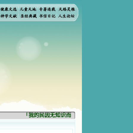
「我的民因无知识而灭亡。你弃掉知识，我也必