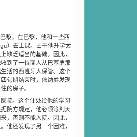
巴黎。在巴黎，他和一些西
igu
）去上课。由于他升学太
度上缺乏适当的基础。因此，
他收到了一位商人从巴塞罗那
起生活的西班牙人保管。这个
当四旬期结束时，依纳爵发现
居住的房子。
斯医院。这个住处给他的学习
根据院方规定，他必须等到天
回来，否则不能入院。因此，
上。他还发现了另一个困难，