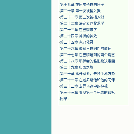
·
第十九章 在阿尔卡拉的日子
·
第二十章 第一次被捕入狱
·
第二十一章 第二次被捕入狱
·
第二十二章 决定去巴黎求学
·
第二十三章 在巴黎求学
·
第二十四章 神操的神效
·
第二十五章 克己救灵
·
第二十六章 最初三位同伴的命运
·
第二十七章 在巴黎遇到的两个诱惑
·
第二十八章 耶稣会的雏形及决定回
·
第二十九章 归国之旅
·
第三十章 离开家乡，去各个地方办
·
第三十一章 在威尼斯他和他的同伴
·
第三十二章 去罗马途中的神视
·
第三十三章 看见第一个死去的耶稣
·
附录：