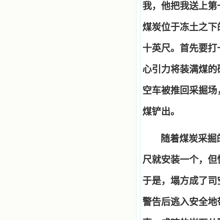
我，他把我送上第
煤炭位于冻土之下
十英尺。首先要打
心引力将装满煤的
空车被推回采掘场
煤铲出。
随着煤炭采掘
尺就安装一个，但
于是，塌方成了司
警告后逃入安全地