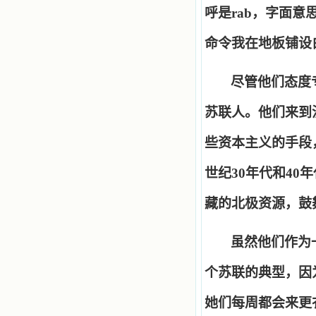
呼是
rab
，字面意
命令我在地板铺设
尽管他们态度
苏联人。他们来到
些资本主义的手段
世纪
30
年代和
40
年
藏的北极资源，鼓
虽然他们作为
个苏联的典型，因
她们每周都会来更