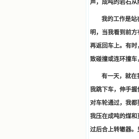
声，成吨的岩石从
我的工作是站
明，当我看到前方
再返回车上。有时
致碰撞或连环撞车
有一天，就在
我跳下车，伸手握
对车轮通过，我都
我压在成吨的煤和
过后合上转辙器。