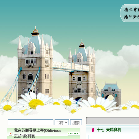
十七. 天赐良机
我在苏联寻见上帝(Oblivious
忘却 译)列表