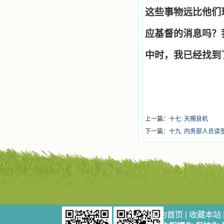
这些事物远比他们
应基督的消息吗？
中时，我已经找到
上一篇：
十七. 天赐良机
下一篇：
十九. 内务部人员读
设为首页
|
收藏本站