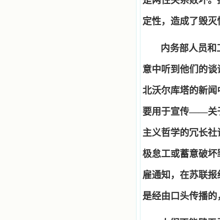
是两性关系败坏。
定性，造成了毁灭
内务部人员和
意中听到他们的谈
北沃尔库塔的新闻
要用于宣传
——
关
主义哲学的冗长社
极怠工或蓄意破坏
雇通知，在苏联报
是经由口头传播的