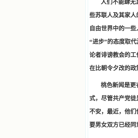
人们不能肆无
些苏联人及其家人
自由世界中的一些
“
进步
”
的态度取代
论者诽谤教会的工
在比朝令夕改的政
桃色新闻是更
式，尽管共产党徒
不安，最近，他们
要男女双方已经同