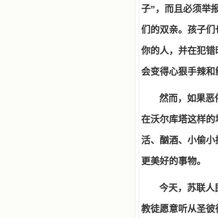
子
”
，而且必须举
们的双亲。孩子们
你的人，并在犯错
会变得心狠手辣和
然而，如果恶
在沃尔库塔这样的
活、酗酒、小偷小
更美好的事物。
今天，苏联人
教徒愿意听从圣彼