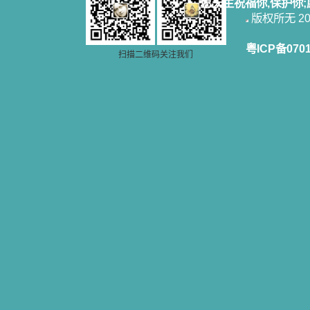
愿天主祝福你,保护你
版权所无 2006
粤ICP备070
扫描二维码关注我们