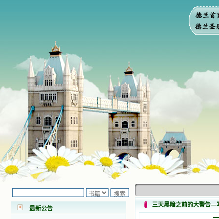
小德兰爱心书屋最新公告 有一天，我
做了一个奇怪的梦，至今让我难忘。
梦中，我看到一本打开的用石头做的
书，我用舌头去舔它，觉得有一种甜
三天黑暗之前的大警告—
味，我就更用力去舔，最后从这本书
最新公告
里流出活水来了。从那以后，一种想