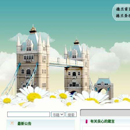
小德兰爱心书屋最新公告 有一天，我
做了一个奇怪的梦，至今让我难忘。
梦中，我看到一本打开的用石头做的
书，我用舌头去舔它，觉得有一种甜
有关良心的箴言
最新公告
味，我就更用力去舔，最后从这本书
里流出活水来了。从那以后，一种想