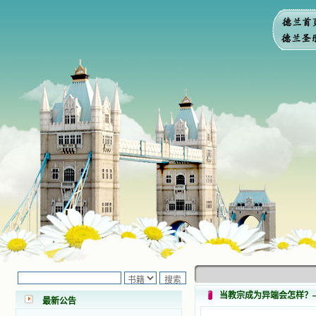
小德兰爱心书屋最新公告 有一天，我
做了一个奇怪的梦，至今让我难忘。
梦中，我看到一本打开的用石头做的
书，我用舌头去舔它，觉得有一种甜
味，我就更用力去舔，最后从这本书
当教宗成为异端会怎样？
里流出活水来了。从那以后，一种想
最新公告
要了解、学习的迫切渴求在我心里扩