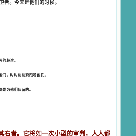
卫者。
今天是他们的时候。
恶的歧途。
他们，时时刻刻紧跟着他们。
确是为他们保留的。
其右者。它将如一次小型的审判，人人都