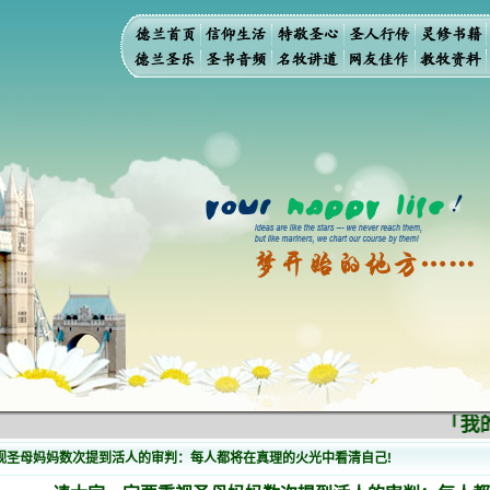
「我的民
视圣母妈妈数次提到活人的审判：每人都将在真理的火光中看清自己!