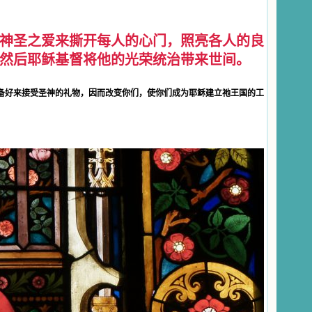
神圣之爱来撕开每人的心门，照亮各人的良
然后耶稣基督将他的光荣统治带来世间。
备好来接受圣神的礼物，因而改变你们，使你们成为耶稣建立祂王国的工