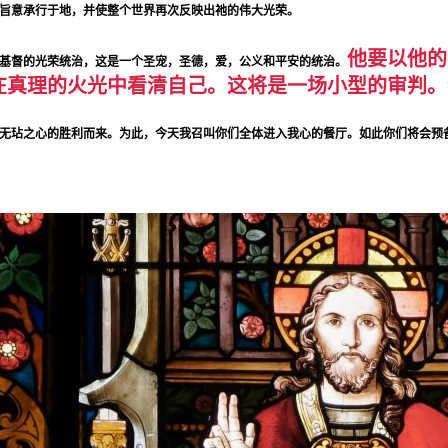
旨意承行于地，并使整个世界再次反映出祂的伟大光荣。
他要以他的
基督的光荣统治，这是一个圣宠，圣德，爱，公义和平安的统治。
在真理的火光中看清自己。这将是一场小型的审判。
无玷之心的胜利而来。为此，今天我召叫你们全体进入我心的餐厅。如此你们将会预