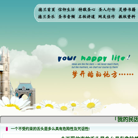
「我的民因
一个不受约束的舌头是多么具有危险性及咒诅性!