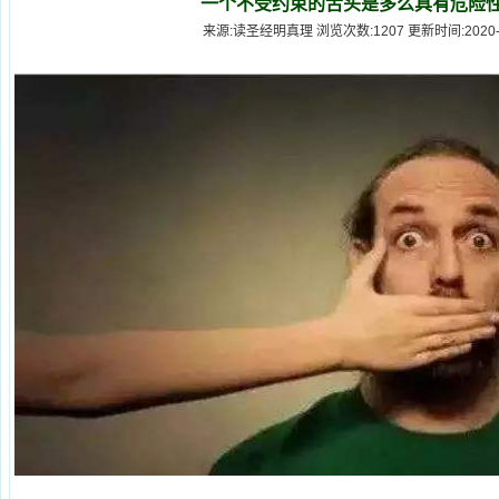
一个不受约束的舌头是多么具有危险性
来源:读圣经明真理 浏览次数:1207 更新时间:2020-7-2