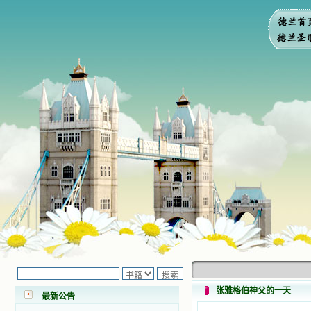
小德兰爱心书屋最新公告 有一天，我
做了一个奇怪的梦，至今让我难忘。
梦中，我看到一本打开的用石头做的
书，我用舌头去舔它，觉得有一种甜
张雅格伯神父的一天
味，我就更用力去舔，最后从这本书
最新公告
里流出活水来了。从那以后，一种想